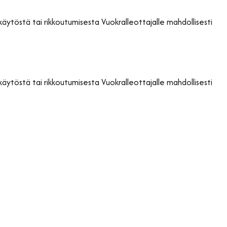
käytöstä tai rikkoutumisesta Vuokralleottajalle mahdollisesti
käytöstä tai rikkoutumisesta Vuokralleottajalle mahdollisesti