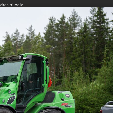
osken alueella.