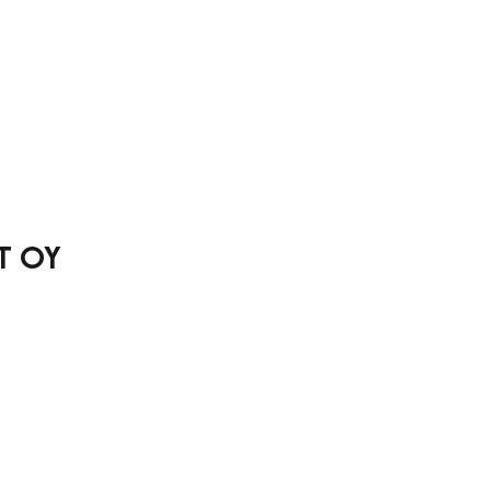
UT OY