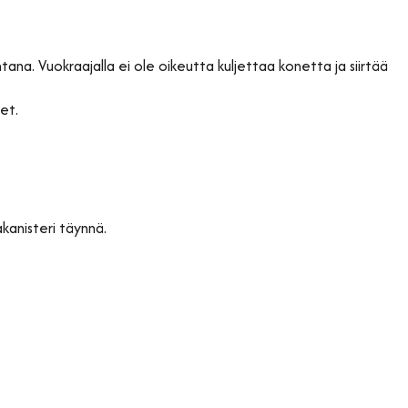
. Vuokraajalla ei ole oikeutta kuljettaa konetta ja siirtää
et.
kanisteri täynnä.