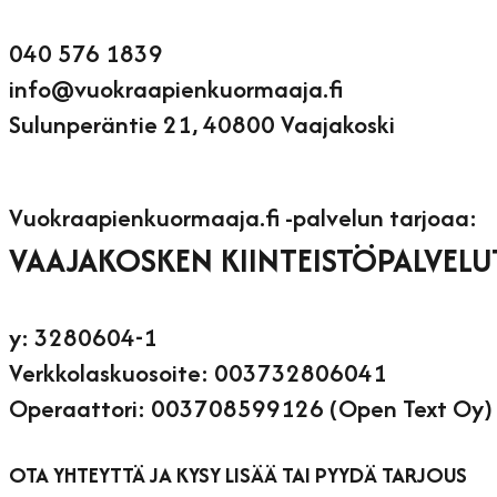
040 576 1839
info@vuokraapienkuormaaja.fi
Sulunperäntie 21, 40800 Vaajakoski
Vuokraapienkuormaaja.fi -palvelun tarjoaa:
VAAJAKOSKEN KIINTEISTÖPALVEL
y: 3280604-1
Verkkolaskuosoite: 003732806041
Operaattori: 003708599126 (Open Text Oy)
OTA YHTEYTTÄ JA KYSY LISÄÄ TAI PYYDÄ TARJOUS