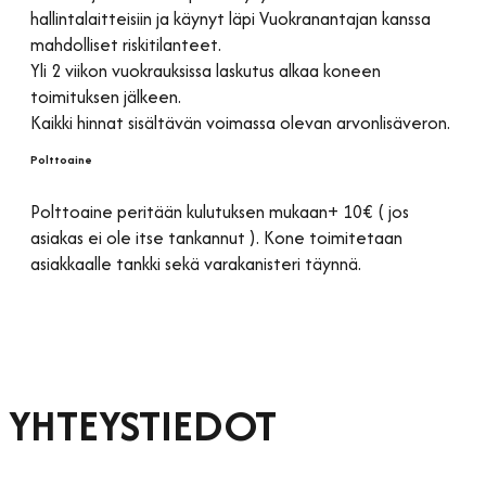
hallintalaitteisiin ja käynyt läpi Vuokranantajan kanssa
mahdolliset riskitilanteet.
Yli 2 viikon vuokrauksissa laskutus alkaa koneen
toimituksen jälkeen.
Kaikki hinnat sisältävän voimassa olevan arvonlisäveron.
Polttoaine
Polttoaine peritään kulutuksen mukaan+ 10€ ( jos
asiakas ei ole itse tankannut ). Kone toimitetaan
asiakkaalle tankki sekä varakanisteri täynnä.
YHTEYSTIEDOT