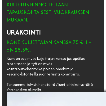
KULJETUS HINNOITELLAAN
TAPAUSKOHTAISESTI VUOKRAUKSEN
MUKAAN.
URAKOINTI
KONE KULJETTAJAN KANSSA 75 € H +
alv 25,5%.
Koneen saa myös kuljettajan kanssa jos epäilee
ajotaitoaan ja työ on myös
kotitalousvähennyskelpoinen omakoti ja
kesämökkitonteilla suoritetuista konetöistä.
Tarjoamme talvisin harjatöitä / lumi ja hiekoitustöitä
Vaajakosken alueella.