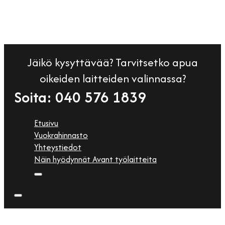
Jäikö kysyttävää? Tarvitsetko apua
oikeiden laitteiden valinnassa?
Soita: 040 576 1839
Etusivu
Vuokrahinnasto
Yhteystiedot
Näin hyödynnät Avant työlaitteita