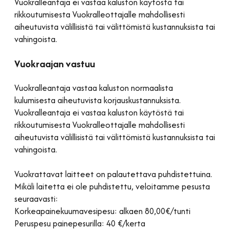
Vuokralleantaja ei vastaa kaluston käytöstä tai
rikkoutumisesta Vuokralleottajalle mahdollisesti
aiheutuvista välillisistä tai välittömistä kustannuksista tai
vahingoista.
Vuokraajan vastuu
Vuokralleantaja vastaa kaluston normaalista
kulumisesta aiheutuvista korjauskustannuksista.
Vuokralleantaja ei vastaa kaluston käytöstä tai
rikkoutumisesta Vuokralleottajalle mahdollisesti
aiheutuvista välillisistä tai välittömistä kustannuksista tai
vahingoista.
Vuokrattavat laitteet on palautettava puhdistettuina.
Mikäli laitetta ei ole puhdistettu, veloitamme pesusta
seuraavasti:
Korkeapainekuumavesipesu: alkaen 80,00€/tunti
Peruspesu painepesurilla: 40 €/kerta