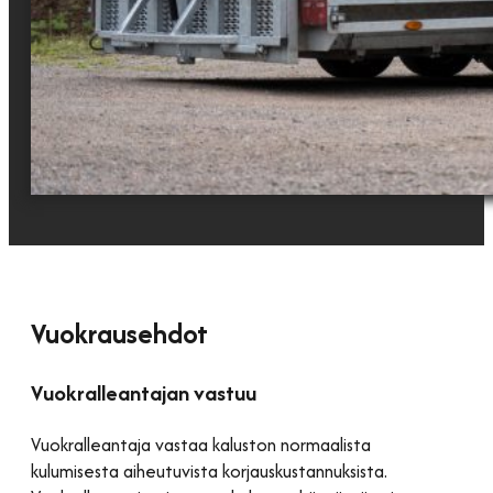
Vuokrausehdot
Vuokralleantajan vastuu
Vuokralleantaja vastaa kaluston normaalista
kulumisesta aiheutuvista korjauskustannuksista.