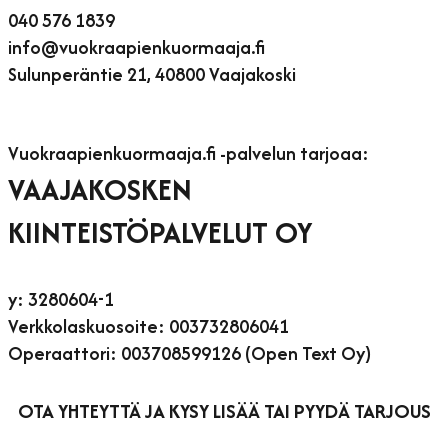
040 576 1839
info@vuokraapienkuormaaja.fi
Sulunperäntie 21, 40800 Vaajakoski
Vuokraapienkuormaaja.fi -palvelun tarjoaa:
VAAJAKOSKEN
KIINTEISTÖPALVELUT OY
y: 3280604-1
Verkkolaskuosoite: 003732806041
Operaattori: 003708599126 (Open Text Oy)
OTA YHTEYTTÄ JA KYSY LISÄÄ TAI PYYDÄ TARJOUS