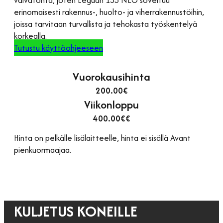
erinomaisesti rakennus-, huolto- ja viherrakennustöihin,
joissa tarvitaan turvallista ja tehokasta työskentelyä
korkealla.
Tutustu käyttöohjeeseen
Vuorokausihinta
200.00€
Viikonloppu
400.00€€
Hinta on pelkälle lisälaitteelle, hinta ei sisällä Avant
pienkuormaajaa.
KULJETUS KONEILLE