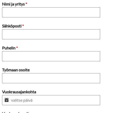
Nimi ja yritys
*
Sähköposti
*
Puhelin
*
Työmaan osoite
Vuokrausajankohta