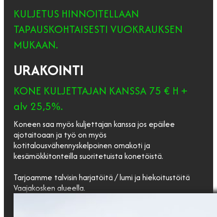
KULJETUS HINNOITELLAAN
TAPAUSKOHTAISESTI VUOKRAUKSEN
MUKAAN.
URAKOINTI
KONE KULJETTAJAN KANSSA 75 € H +
alv 25,5%.
Koneen saa myös kuljettajan kanssa jos epäilee
ajotaitoaan ja työ on myös
kotitalousvähennyskelpoinen omakoti ja
kesämökkitonteilla suoritetuista konetöistä.
Tarjoamme talvisin harjatöitä / lumi ja hiekoitustöitä
Vaajakosken alueella.