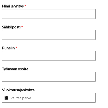
Nimi ja yritys
*
Sähköposti
*
Puhelin
*
Työmaan osoite
Vuokrausajankohta