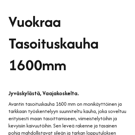
Vuokraa
Tasoituskauha
1600mm
Jyväskylästä, Vaajakoskelta.
Avantin tasoituskauha 1600 mm on monikäyttöinen ja
tarkkaan työskentelyyn suunniteltu kauha, joka soveltuu
erityisesti maan tasoittamiseen, viimeistelytöihin ja
kevyisiin kaivuutöihin. Sen leveä rakenne ja tasainen
pohja mahdollistavat sileän ja tarkan lopputuloksen