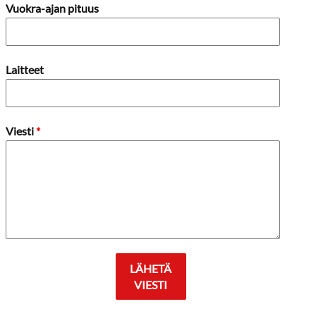
Vuokra-ajan pituus
Laitteet
Viesti
*
LÄHETÄ
VIESTI