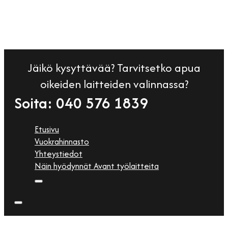
Jäikö kysyttävää? Tarvitsetko apua
oikeiden laitteiden valinnassa?
Soita: 040 576 1839
Etusivu
Vuokrahinnasto
Yhteystiedot
Näin hyödynnät Avant työlaitteita