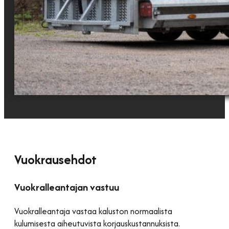
Vuokrausehdot
Vuokralleantajan vastuu
Vuokralleantaja vastaa kaluston normaalista
kulumisesta aiheutuvista korjauskustannuksista.