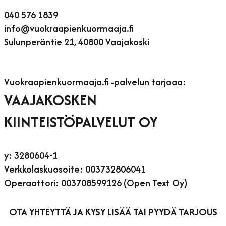
040 576 1839
info@vuokraapienkuormaaja.fi
Sulunperäntie 21, 40800 Vaajakoski
Vuokraapienkuormaaja.fi -palvelun tarjoaa:
VAAJAKOSKEN
KIINTEISTÖPALVELUT OY
y: 3280604-1
Verkkolaskuosoite: 003732806041
Operaattori: 003708599126 (Open Text Oy)
OTA YHTEYTTÄ JA KYSY LISÄÄ TAI PYYDÄ TARJOUS